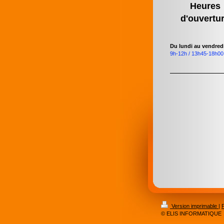
Heures
d'ouvertu
Du lundi au vendred
9h-12h / 13h45-18h00
Version imprimable
|
P
© ELIS INFORMATIQUE