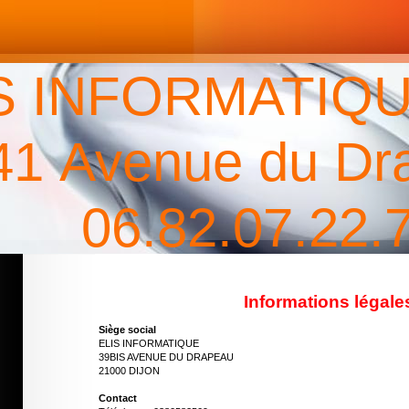
S INFORMATIQU
41 Avenue du Dr
06.82.07.22.
Informations légale
Siège social
ELIS INFORMATIQUE
39BIS AVENUE DU DRAPEAU
21000 DIJON
Contact