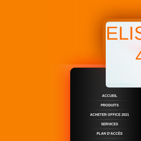
ELI
ACCUEIL
PRODUITS
ACHETER OFFICE 2021
SERVICES
PLAN D'ACCÈS